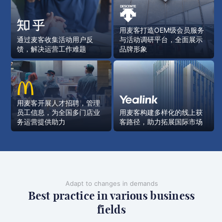
用麦客打造OEM级会员服务
通过麦客收集活动用户反
与活动调研平台，全面展示
馈，解决运营工作难题
品牌形象
用麦客开展人才招聘，管理
员工信息，为全国多门店业
用麦客构建多样化的线上获
务运营提供助力
客路径，助力拓展国际市场
Adapt to changes in demands
Best practice in various business
fields